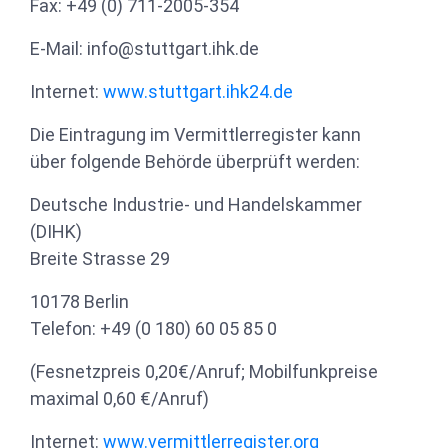
Fax: +49 (0) 711-2005-354
E-Mail:
info@stuttgart.ihk.de
Internet:
www.stuttgart.ihk24.de
Die Eintragung im Vermittlerregister kann
über folgende Behörde überprüft werden:
Deutsche Industrie- und Handelskammer
(DIHK)
Breite Strasse 29
10178 Berlin
Telefon: +49 (0 180) 60 05 85 0
(Fesnetzpreis 0,20€/Anruf; Mobilfunkpreise
maximal 0,60 €/Anruf)
Internet:
www.vermittlerregister.org