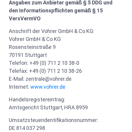
Angaben zum Anbieter gemäß § 5 DDG und
den Informationspflichten gemäß § 15
VersVermVO
Anschrift der Vohrer GmbH & Co KG:
Vohrer GmbH & Co KG
Rosensteinstraße 9
70191 Stuttgart
Telefon: +49 (0) 711 2 10 38-0
Telefax: +49 (0) 711 2 10 38-26
E-Mail:
zentrale@vohrer.de
Internet:
www.vohrer.de
Handelsregistereintrag:
Amtsgericht Stuttgart, HRA 8959
Umsatzsteueridentifikationsnummer:
DE 814 037 298