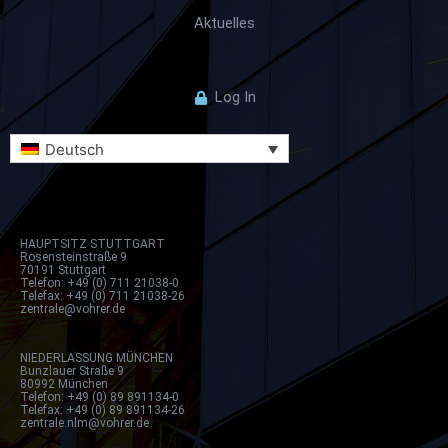
Aktuelles
Log In
Deutsch
HAUPTSITZ STUTTGART
Rosensteinstraße 9
70191 Stuttgart
Telefon: +49 (0) 711 21038-0
Telefax: +49 (0) 711 21038-26
zentrale@vohrer.de
NIEDERLASSUNG MÜNCHEN
Bunzlauer Straße 9
80992 München
Telefon: +49 (0) 89 891134-0
Telefax: +49 (0) 89 891134-26
zentrale.nlm@vohrer.de